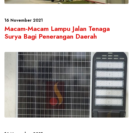
16 November 2021
Macam-Macam Lampu Jalan Tenaga
Surya Bagi Penerangan Daerah