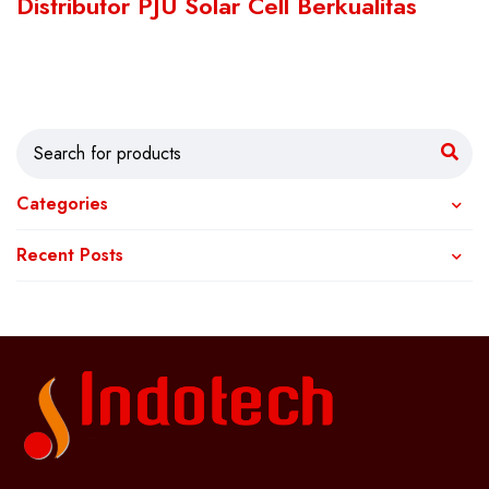
Distributor PJU Solar Cell Berkualitas
Categories
Recent Posts