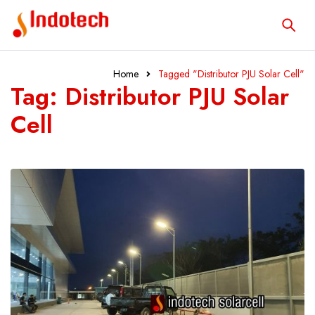
Home
Tagged "Distributor PJU Solar Cell"
Tag: Distributor PJU Solar
Cell