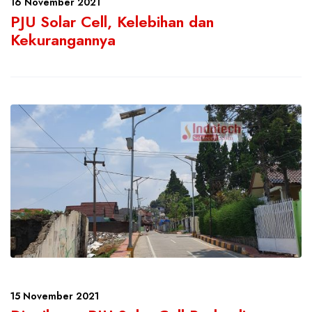
16 November 2021
PJU Solar Cell, Kelebihan dan
Kekurangannya
15 November 2021