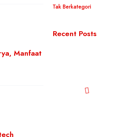
Tak Berkategori
Recent Posts
rya, Manfaat
otech