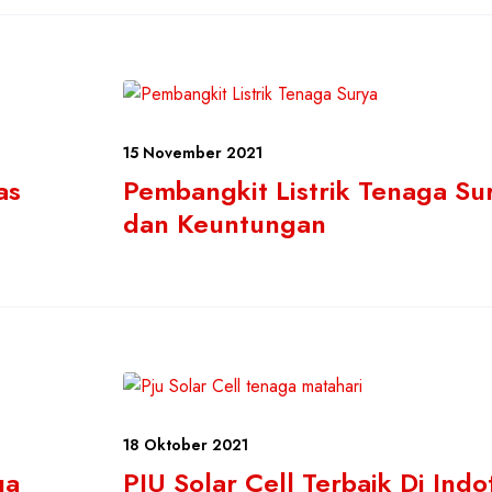
15 November 2021
as
Pembangkit Listrik Tenaga Su
dan Keuntungan
18 Oktober 2021
ga
PJU Solar Cell Terbaik Di Ind