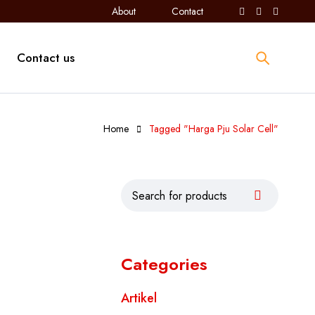
About
Contact
Contact us
Home
Tagged "Harga Pju Solar Cell"
Categories
Artikel