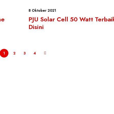
8 Oktober 2021
ne
PJU Solar Cell 50 Watt Terba
Disini
1
2
3
4