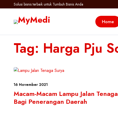
Solusi bisnis terbaik untuk Tumbuh Bisnis Anda
Home
Tag: Harga Pju So
16 November 2021
Macam-Macam Lampu Jalan Tenaga
Bagi Penerangan Daerah