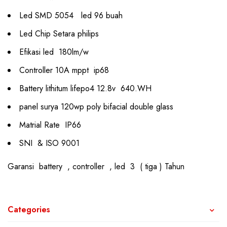
Led SMD 5054 led 96 buah
Led Chip Setara philips
Efikasi led 180lm/w
Controller 10A mppt ip68
Battery lithitum lifepo4 12.8v 640.WH
panel surya 120wp poly bifacial double glass
Matrial Rate IP66
SNI & ISO 9001
Garansi battery , controller , led 3 ( tiga ) Tahun
Categories