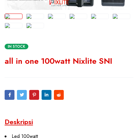
IN STOCK
all in one 100watt Nixlite SNI
Deskripsi
Led 100watt