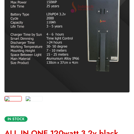
IN STOCK
ALL IN ONE 120watt 3,2v black