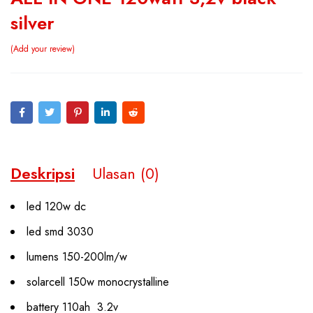
silver
Add your review
Deskripsi
Ulasan (0)
led 120w dc
led smd 3030
lumens 150-200lm/w
solarcell 150w monocrystalline
battery 110ah 3.2v