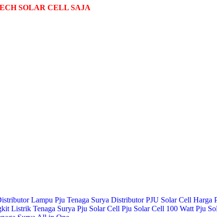
ECH SOLAR CELL SAJA
istributor Lampu Pju Tenaga Surya
Distributor PJU Solar Cell
Harga P
it Listrik Tenaga Surya
Pju Solar Cell
Pju Solar Cell 100 Watt
Pju So