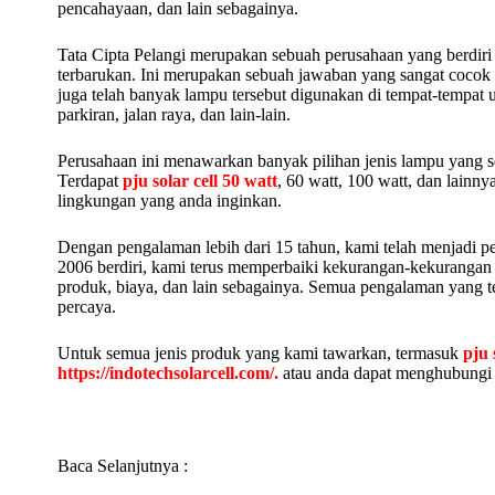
pencahayaan, dan lain sebagainya.
Tata Cipta Pelangi merupakan sebuah perusahaan yang berdiri
terbarukan. Ini merupakan sebuah jawaban yang sangat cocok 
juga telah banyak lampu tersebut digunakan di tempat-tempat 
parkiran, jalan raya, dan lain-lain.
Perusahaan ini menawarkan banyak pilihan jenis lampu yang s
Terdapat
pju solar cell 50 watt
, 60 watt, 100 watt, dan lain
lingkungan yang anda inginkan.
Dengan pengalaman lebih dari 15 tahun, kami telah menjadi pe
2006 berdiri, kami terus memperbaiki kekurangan-kekurangan y
produk, biaya, dan lain sebagainya. Semua pengalaman yang 
percaya.
Untuk semua jenis produk yang kami tawarkan, termasuk
pju 
https://indotechsolarcell.com/.
atau anda dapat menghubungi n
Baca Selanjutnya :