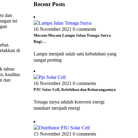
Recent Posts
ru dan
angan ini
ngan
16 November 2021
0 comments
Macam-Macam Lampu Jalan Tenaga Surya
Bagi…
ebut.
etakkan di
Lampu menjadi salah satu kebutuhan yang
sangat penting
ak tahun
n, kualitas
an dan
16 November 2021
0 comments
PJU Solar Cell, Kelebihan dan Kekurangannya
Tenaga surya adalah konversi energi
matahari menjadi energi
15 November 2021
0 comments