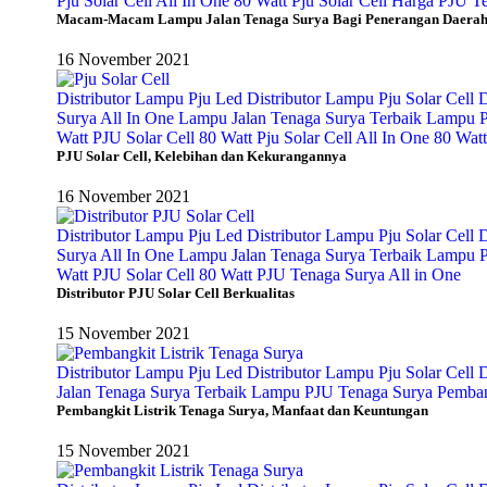
Pju Solar Cell All In One 80 Watt
Pju Solar Cell Harga
PJU Te
Macam-Macam Lampu Jalan Tenaga Surya Bagi Penerangan Daera
16 November 2021
Distributor Lampu Pju Led
Distributor Lampu Pju Solar Cell
D
Surya All In One
Lampu Jalan Tenaga Surya Terbaik
Lampu P
Watt
PJU Solar Cell 80 Watt
Pju Solar Cell All In One 80 Watt
PJU Solar Cell, Kelebihan dan Kekurangannya
16 November 2021
Distributor Lampu Pju Led
Distributor Lampu Pju Solar Cell
D
Surya All In One
Lampu Jalan Tenaga Surya Terbaik
Lampu P
Watt
PJU Solar Cell 80 Watt
PJU Tenaga Surya All in One
Distributor PJU Solar Cell Berkualitas
15 November 2021
Distributor Lampu Pju Led
Distributor Lampu Pju Solar Cell
D
Jalan Tenaga Surya Terbaik
Lampu PJU Tenaga Surya
Pemban
Pembangkit Listrik Tenaga Surya, Manfaat dan Keuntungan
15 November 2021