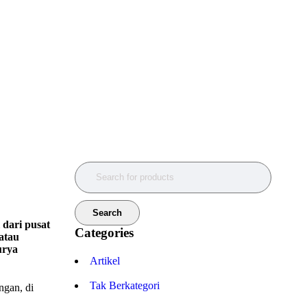
 dari pusat
Categories
atau
urya
Artikel
Tak Berkategori
ngan, di