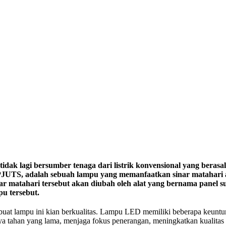
dak lagi bersumber tenaga dari listrik konvensional yang berasal
 PJUTS, adalah sebuah lampu yang memanfaatkan sinar matahari 
nar matahari tersebut akan diubah oleh alat yang bernama panel s
pu tersebut.
t lampu ini kian berkualitas. Lampu LED memiliki beberapa keuntu
aya tahan yang lama, menjaga fokus penerangan, meningkatkan kualitas