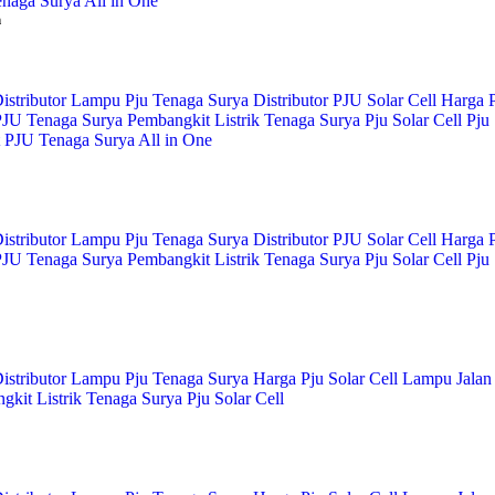
naga Surya All in One
h
istributor Lampu Pju Tenaga Surya
Distributor PJU Solar Cell
Harga P
JU Tenaga Surya
Pembangkit Listrik Tenaga Surya
Pju Solar Cell
Pju 
PJU Tenaga Surya All in One
istributor Lampu Pju Tenaga Surya
Distributor PJU Solar Cell
Harga P
JU Tenaga Surya
Pembangkit Listrik Tenaga Surya
Pju Solar Cell
Pju 
istributor Lampu Pju Tenaga Surya
Harga Pju Solar Cell
Lampu Jalan
gkit Listrik Tenaga Surya
Pju Solar Cell