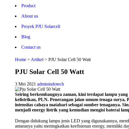
Product
About us
Proyek PJU Solarcell
Blog
Contact us
Home
>
Artikel
>
PJU Solar Cell 50 Watt
PJU Solar Cell 50 Watt
3 Mei 2021
adminindotech
Seiring berkembangnya zaman, kini terdapat lampu yang ti
kelistrikan, PLN. Penerangan jalan umum tenaga surya,
intensitas cahaya matahari sebagai sumber tenaganya. Si
menjadi energy listrik yang kemudian mengisi baterai lam
Dengan didukung lampu jenis LED yang digunakannya, membua
antaranya yaitu meningkatkan keefisienan energy, memiliki d